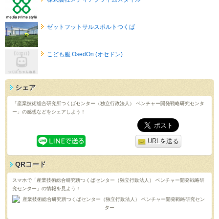
ゼットフットサルスポルトつくば
こども服 OsedOn (オセドン)
シェア
「産業技術総合研究所つくばセンター（独立行政法人） ベンチャー開発戦略研究センタ
ー」の感想などをシェアしよう！
URLを送る
QRコード
スマホで「産業技術総合研究所つくばセンター（独立行政法人） ベンチャー開発戦略研
究センター」の情報を見よう！