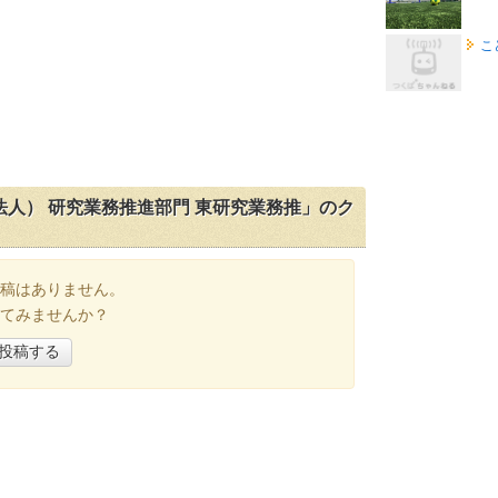
こ
人） 研究業務推進部門 東研究業務推」のク
稿はありません。
てみませんか？
投稿する