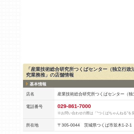
「産業技術総合研究所つくばセンター（独立行政法
究業務推」の店舗情報
基本情報
店名
産業技術総合研究所つくばセンター（独
029-861-7000
電話番号
お問い合わせの際は「“つくばちゃんねる”を
所在地
〒
305-0044
茨城県つくば市並木1-2-1