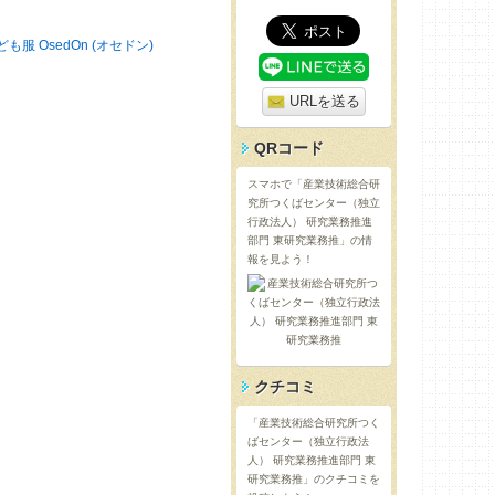
ども服 OsedOn (オセドン)
URLを送る
QRコード
スマホで「産業技術総合研
究所つくばセンター（独立
行政法人） 研究業務推進
部門 東研究業務推」の情
報を見よう！
クチコミ
「産業技術総合研究所つく
ばセンター（独立行政法
人） 研究業務推進部門 東
研究業務推」のクチコミを