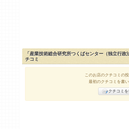
「産業技術総合研究所つくばセンター（独立行政法
チコミ
このお店のクチコミの投
最初のクチコミを書い
クチコミを