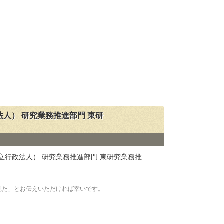
人） 研究業務推進部門 東研
立行政法人） 研究業務推進部門 東研究業務推
見た」とお伝えいただければ幸いです。