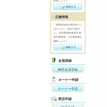
投稿しよう！
投稿する
店舗情報
「産業技術総合研究所つく
ばセンター（独立行政法
人） 研究業務推進部門 東
研究業務推」の店舗情報を
編集しよう！
編集する
会員登録
無料会員登録
オーナー申請
オーナー申請
閉店申請