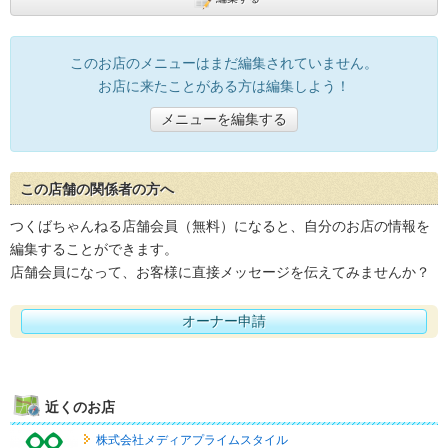
このお店のメニューはまだ編集されていません。
お店に来たことがある方は編集しよう！
メニューを編集する
この店舗の関係者の方へ
つくばちゃんねる店舗会員（無料）になると、自分のお店の情報を
編集することができます。
店舗会員になって、お客様に直接メッセージを伝えてみませんか？
オーナー申請
近くのお店
株式会社メディアプライムスタイル