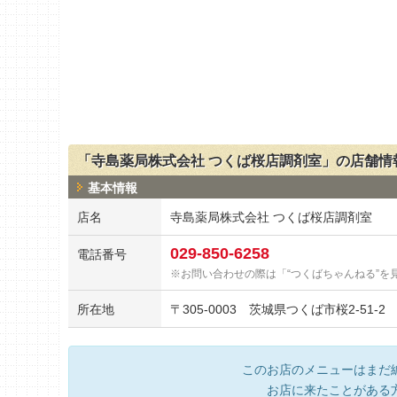
「寺島薬局株式会社 つくば桜店調剤室」の店舗情
基本情報
店名
寺島薬局株式会社 つくば桜店調剤室
029-850-6258
電話番号
お問い合わせの際は「“つくばちゃんねる”を
所在地
〒
305-0003
茨城県つくば市桜2-51-2
このお店のメニューはまだ
お店に来たことがある