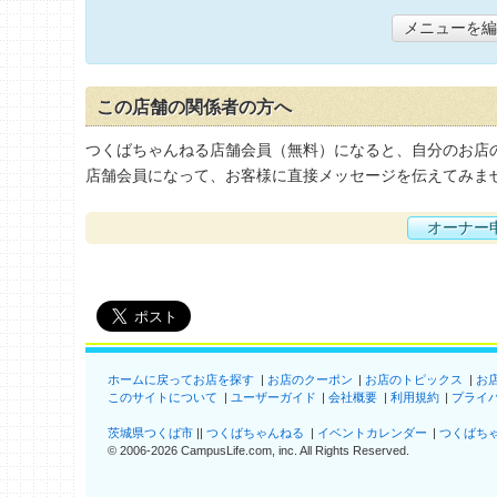
メニューを編
この店舗の関係者の方へ
つくばちゃんねる店舗会員（無料）になると、自分のお店
店舗会員になって、お客様に直接メッセージを伝えてみま
オーナー
ホームに戻ってお店を探す
お店のクーポン
お店のトピックス
お
このサイトについて
ユーザーガイド
会社概要
利用規約
プライ
茨城県つくば市
つくばちゃんねる
イベントカレンダー
つくばち
©
2006-2026
CampusLife.com, inc. All Rights Reserved
.