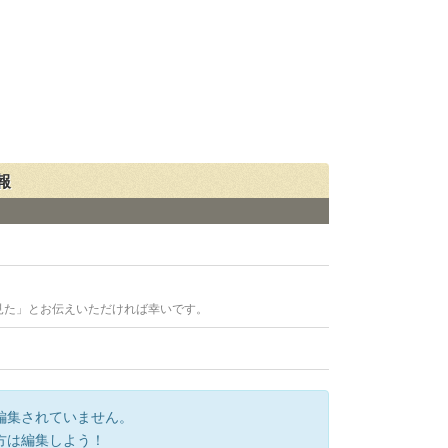
報
見た」とお伝えいただければ幸いです。
編集されていません。
方は編集しよう！