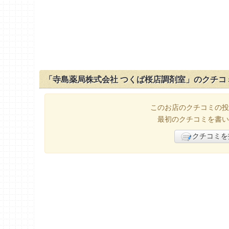
「寺島薬局株式会社 つくば桜店調剤室」のクチコ
このお店のクチコミの投
最初のクチコミを書い
クチコミを