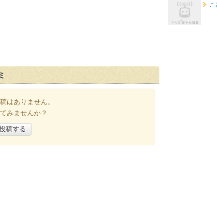
こ
ミ
稿はありません。
てみませんか？
投稿する