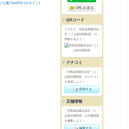
ども服 OsedOn (オセドン)
URLを送る
QRコード
スマホで「寺島薬局株式会
社 つくば桜店調剤室」の
情報を見よう！
クチコミ
「寺島薬局株式会社 つく
ば桜店調剤室」のクチコミ
を投稿しよう！
投稿する
店舗情報
「寺島薬局株式会社 つく
ば桜店調剤室」の店舗情報
を編集しよう！
編集する