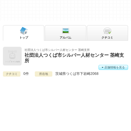
トップ
アルバム
クチコミ
社団法人つくば市シルバー人材センター 茎崎支所
社団法人つくば市シルバー人材センター 茎崎支
所
店舗情報を見る
0件
茨城県
つくば市下岩崎2068
クチコミ
所在地