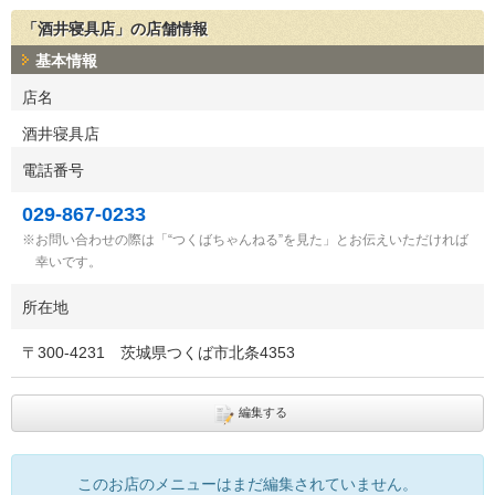
「酒井寝具店」の店舗情報
基本情報
店名
酒井寝具店
電話番号
029-867-0233
お問い合わせの際は「“つくばちゃんねる”を見た」とお伝えいただければ
幸いです。
所在地
〒
300-4231
茨城県つくば市北条4353
編集する
このお店のメニューはまだ編集されていません。