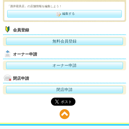
「酒井寝具店」の店舗情報を編集しよう！
編集する
会員登録
無料会員登録
オーナー申請
オーナー申請
閉店申請
閉店申請