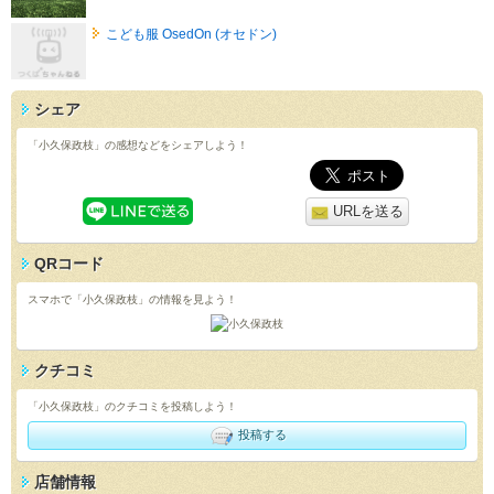
こども服 OsedOn (オセドン)
シェア
「小久保政枝」の感想などをシェアしよう！
URLを送る
QRコード
スマホで「小久保政枝」の情報を見よう！
クチコミ
「小久保政枝」のクチコミを投稿しよう！
投稿する
店舗情報