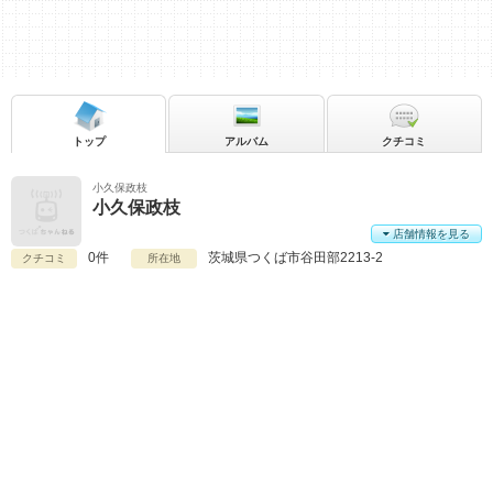
トップ
アルバム
クチコミ
小久保政枝
小久保政枝
店舗情報を見る
0件
茨城県
つくば市谷田部2213-2
クチコミ
所在地