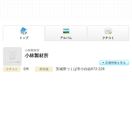
トップ
アルバム
クチコミ
小林製材所
小林製材所
店舗情報を見る
0件
茨城県
つくば市小白硲672-228
クチコミ
所在地