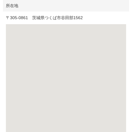
所在地
〒
305-0861
茨城県つくば市谷田部1562