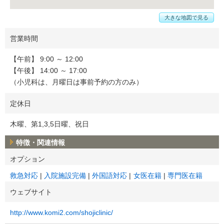
大きな地図で見る
営業時間
【午前】 9:00 ～ 12:00
【午後】 14:00 ～ 17:00
（小児科は、月曜日は事前予約の方のみ）
定休日
木曜、第1,3,5日曜、祝日
特徴・関連情報
オプション
救急対応
入院施設完備
外国語対応
女医在籍
専門医在籍
ウェブサイト
http://www.komi2.com/shojiclinic/