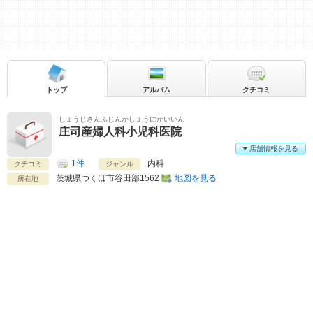
トップ
アルバム
クチコミ
しょうじさんふじんかしょうにかいいん
庄司産婦人科小児科医院
店舗情報を見る
1件
内科
クチコミ
ジャンル
茨城県
つくば市谷田部1562
地図を見る
所在地