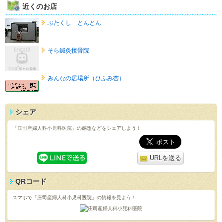
近くのお店
ぶたくし とんとん
そら鍼灸接骨院
みんなの居場所（ひふみ杏）
シェア
「庄司産婦人科小児科医院」の感想などをシェアしよう！
URLを送る
QRコード
スマホで「庄司産婦人科小児科医院」の情報を見よう！