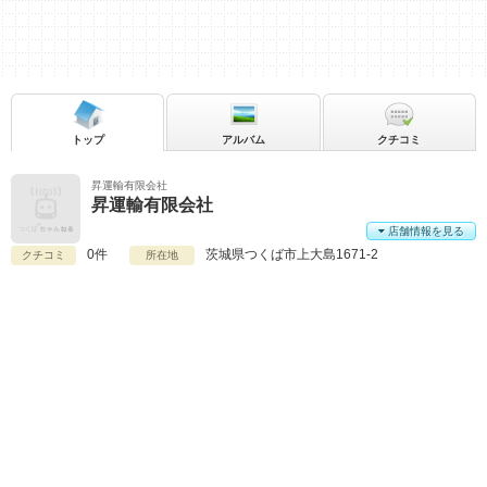
トップ
アルバム
クチコミ
昇運輸有限会社
昇運輸有限会社
店舗情報を見る
0件
茨城県
つくば市上大島1671-2
クチコミ
所在地