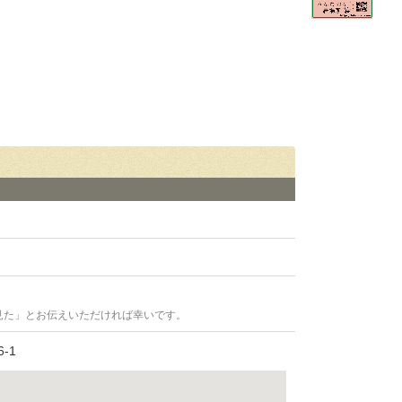
見た」とお伝えいただければ幸いです。
-1