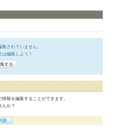
編集されていません。
方は編集しよう！
集する
の情報を編集することができます。
せんか？
申請