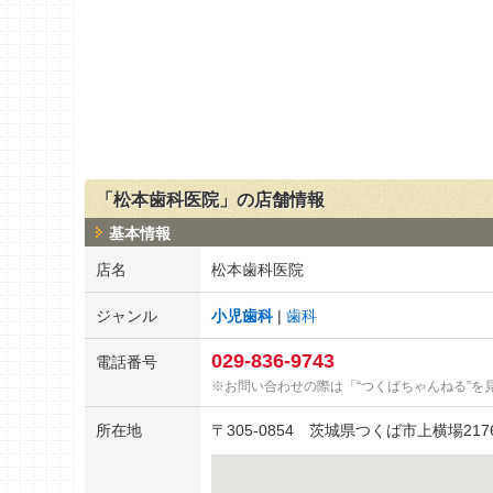
「松本歯科医院」の店舗情報
基本情報
店名
松本歯科医院
ジャンル
小児歯科
歯科
029-836-9743
電話番号
お問い合わせの際は「“つくばちゃんねる”を
所在地
〒
305-0854
茨城県つくば市上横場2176