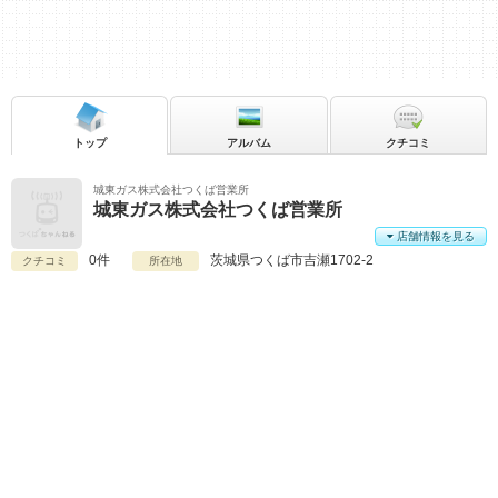
トップ
アルバム
クチコミ
城東ガス株式会社つくば営業所
城東ガス株式会社つくば営業所
店舗情報を見る
0件
茨城県
つくば市吉瀬1702-2
クチコミ
所在地