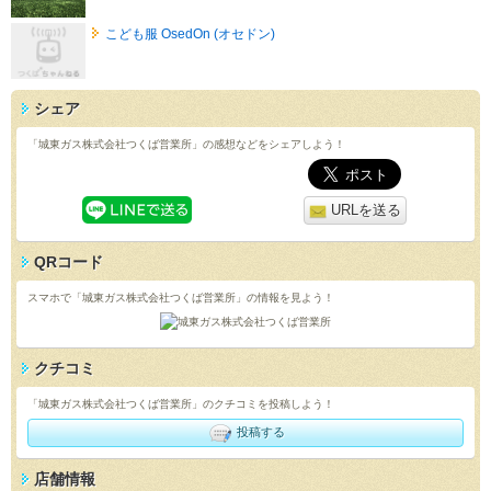
こども服 OsedOn (オセドン)
シェア
「城東ガス株式会社つくば営業所」の感想などをシェアしよう！
URLを送る
QRコード
スマホで「城東ガス株式会社つくば営業所」の情報を見よう！
クチコミ
「城東ガス株式会社つくば営業所」のクチコミを投稿しよう！
投稿する
店舗情報