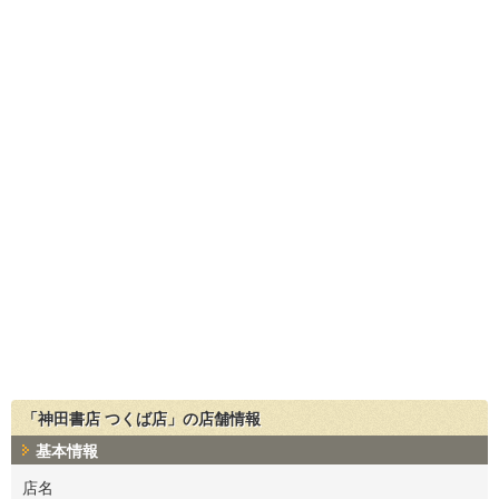
「神田書店 つくば店」の店舗情報
基本情報
店名