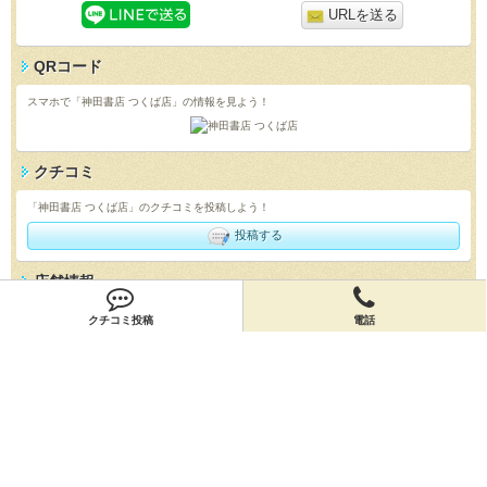
URLを送る
QRコード
スマホで「神田書店 つくば店」の情報を見よう！
クチコミ
「神田書店 つくば店」のクチコミを投稿しよう！
投稿する
店舗情報
「神田書店 つくば店」の店舗情報を編集しよう！
クチコミ投稿
電話
編集する
会員登録
無料会員登録