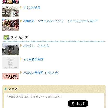
つくばや質店
高価買取・リサイクルショップ リユースステージCLAP
近くのお店
ぶたくし とんとん
そら鍼灸接骨院
みんなの居場所（ひふみ杏）
シェア
「神田書店 つくば店」の感想などをシェアしよう！