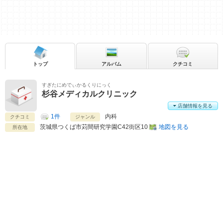
トップ
アルバム
クチコミ
すぎたにめでぃかるくりにっく
杉谷メディカルクリニック
店舗情報を見る
1件
内科
クチコミ
ジャンル
茨城県
つくば市苅間研究学園C42街区10
地図を見る
所在地