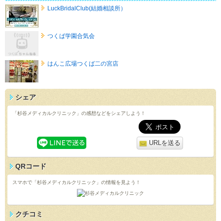
LuckBridalClub(結婚相談所）
つくば学園合気会
はんこ広場つくば二の宮店
シェア
「杉谷メディカルクリニック」の感想などをシェアしよう！
URLを送る
QRコード
スマホで「杉谷メディカルクリニック」の情報を見よう！
クチコミ