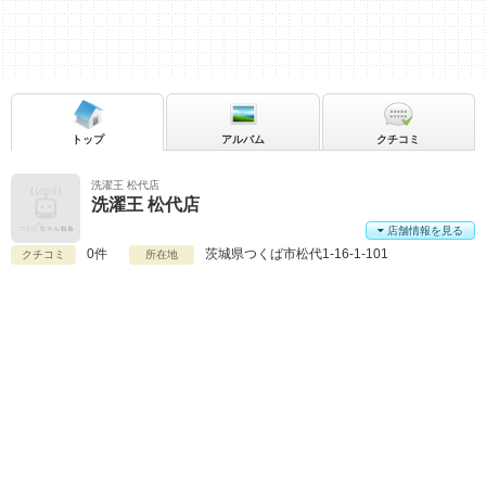
トップ
アルバム
クチコミ
洗濯王 松代店
洗濯王 松代店
店舗情報を見る
0件
茨城県
つくば市松代1-16-1-101
クチコミ
所在地