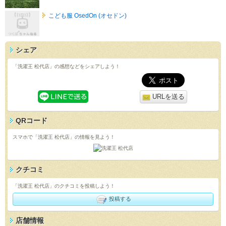
こども服 OsedOn (オセドン)
シェア
「洗濯王 松代店」の感想などをシェアしよう！
URLを送る
QRコード
スマホで「洗濯王 松代店」の情報を見よう！
クチコミ
「洗濯王 松代店」のクチコミを投稿しよう！
投稿する
店舗情報