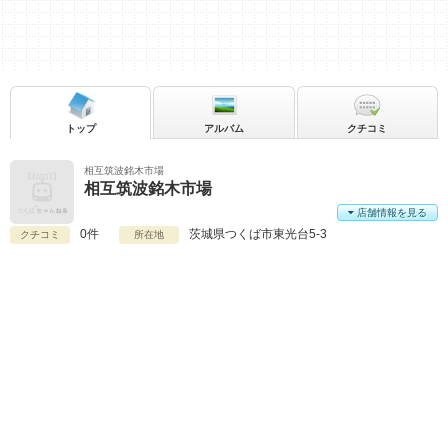
トップ
アルバム
クチコミ
相互筑波銘木市場
相互筑波銘木市場
店舗情報を見る
0件
茨城県
つくば市東光台5-3
クチコミ
所在地