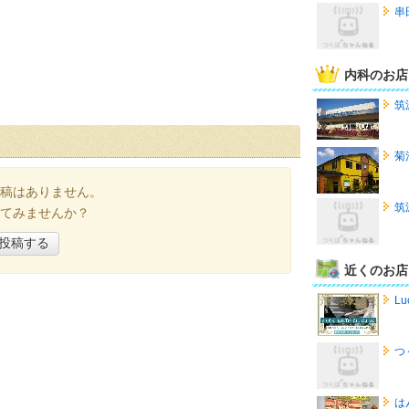
串
内科のお店
筑
菊
稿はありません。
筑
てみませんか？
投稿する
近くのお店
Lu
つ
は