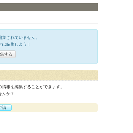
編集されていません。
方は編集しよう！
集する
の情報を編集することができます。
せんか？
申請