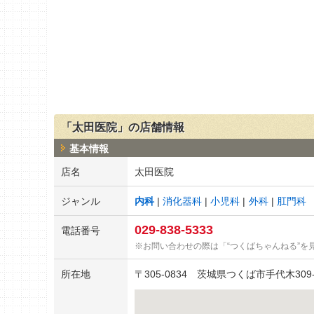
「太田医院」の店舗情報
基本情報
店名
太田医院
ジャンル
内科
消化器科
小児科
外科
肛門科
029-838-5333
電話番号
お問い合わせの際は「“つくばちゃんねる”を
所在地
〒
305-0834
茨城県つくば市手代木309-