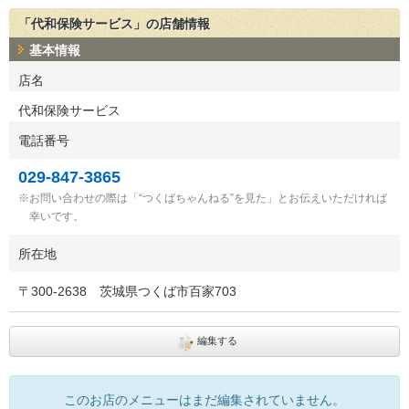
「代和保険サービス」の店舗情報
基本情報
店名
代和保険サービス
電話番号
029-847-3865
お問い合わせの際は「“つくばちゃんねる”を見た」とお伝えいただければ
幸いです。
所在地
〒
300-2638
茨城県つくば市百家703
編集する
このお店のメニューはまだ編集されていません。