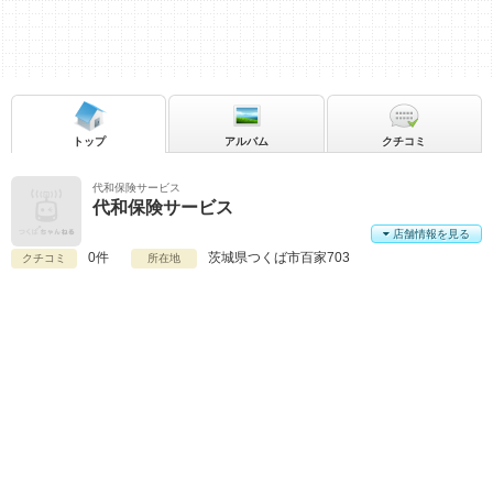
トップ
アルバム
クチコミ
代和保険サービス
代和保険サービス
店舗情報を見る
0件
茨城県
つくば市百家703
クチコミ
所在地