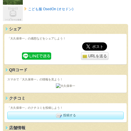
こども服 OsedOn (オセドン)
シェア
「大久保幸一」の感想などをシェアしよう！
URLを送る
QRコード
スマホで「大久保幸一」の情報を見よう！
クチコミ
「大久保幸一」のクチコミを投稿しよう！
投稿する
店舗情報