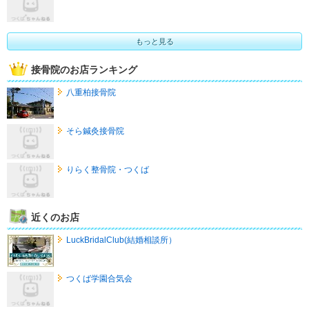
もっと見る
接骨院のお店ランキング
八重柏接骨院
そら鍼灸接骨院
りらく整骨院・つくば
近くのお店
LuckBridalClub(結婚相談所）
つくば学園合気会