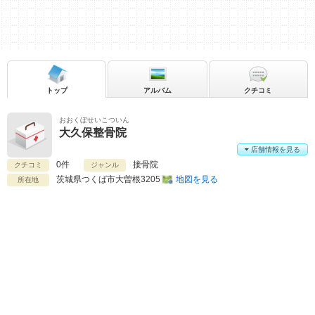
トップ
アルバム
クチコミ
おおくぼせいこついん
大久保整骨院
店舗情報を見る
0件
接骨院
クチコミ
ジャンル
茨城県
つくば市大曽根3205
地図を見る
所在地