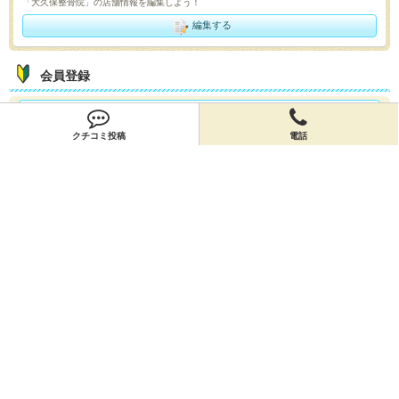
「大久保整骨院」の店舗情報を編集しよう！
編集する
会員登録
無料会員登録
クチコミ投稿
電話
オーナー申請
オーナー申請
閉店申請
閉店申請
ホームに戻ってお店を探す