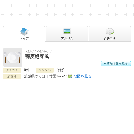
トップ
アルバム
クチコミ
そばどころはるかぜ
蕎麦処春風
店舗情報を見る
0件
そば
クチコミ
ジャンル
茨城県
つくば市竹園2-7-27
地図を見る
所在地