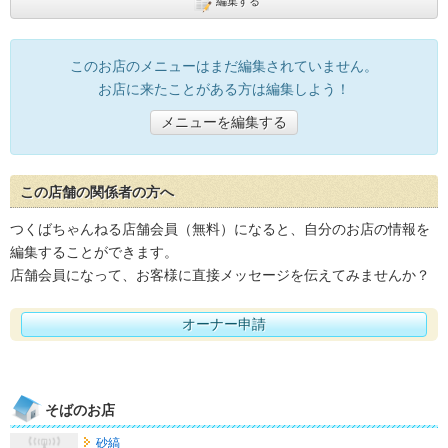
編集する
このお店のメニューはまだ編集されていません。
お店に来たことがある方は編集しよう！
メニューを編集する
この店舗の関係者の方へ
つくばちゃんねる店舗会員（無料）になると、自分のお店の情報を
編集することができます。
店舗会員になって、お客様に直接メッセージを伝えてみませんか？
オーナー申請
そばのお店
砂縞