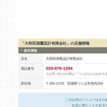
「大和田測量設計有限会社」の店舗情報
基本情報
店名
大和田測量設計有限会社
029-876-1294
電話番号
お問い合わせの際は「“つくばちゃんねる”を
所在地
〒
300-1278
茨城県つくば市房内294
このお店のメニューはまだ
お店に来たことがある