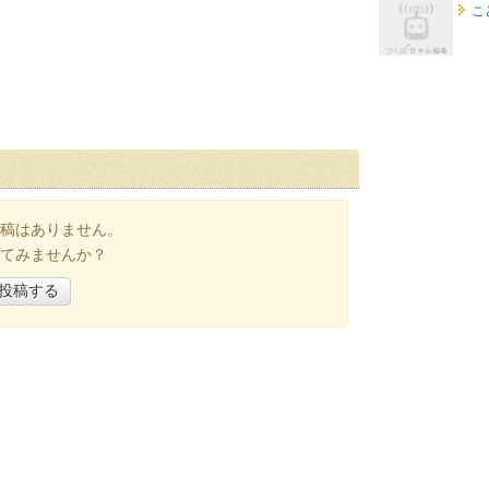
こ
稿はありません。
てみませんか？
投稿する