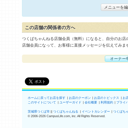
メニューを編
この店舗の関係者の方へ
つくばちゃんねる店舗会員（無料）になると、自分のお店
店舗会員になって、お客様に直接メッセージを伝えてみま
オーナー
ホームに戻ってお店を探す
お店のクーポン
お店のトピックス
お
このサイトについて
ユーザーガイド
会社概要
利用規約
プライ
茨城県つくば市
つくばちゃんねる
イベントカレンダー
つくばち
©
2006-2026
CampusLife.com, inc. All Rights Reserved
.