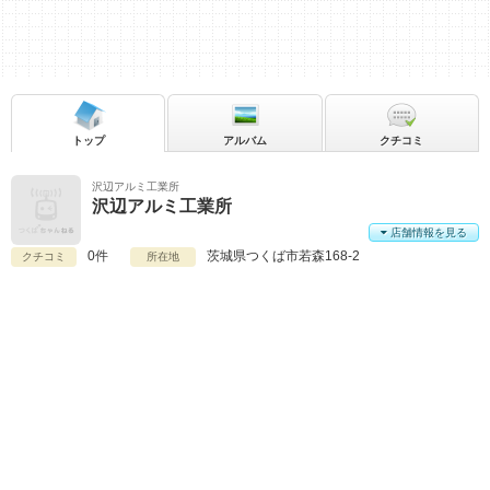
トップ
アルバム
クチコミ
沢辺アルミ工業所
沢辺アルミ工業所
店舗情報を見る
0件
茨城県
つくば市若森168-2
クチコミ
所在地