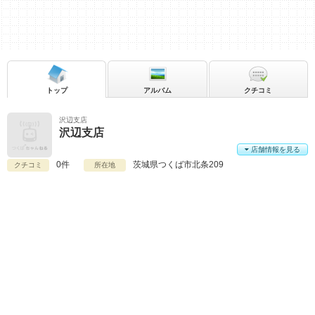
トップ
アルバム
クチコミ
沢辺支店
沢辺支店
店舗情報を見る
0件
茨城県
つくば市北条209
クチコミ
所在地