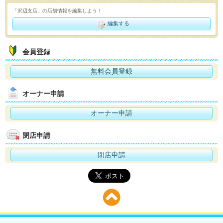
「沢辺支店」の店舗情報を編集しよう！
編集する
会員登録
無料会員登録
オーナー申請
オーナー申請
閉店申請
閉店申請