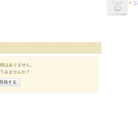
こ
稿はありません。
てみませんか？
投稿する