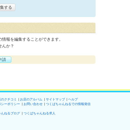
集する
の情報を編集することができます。
せんか？
申請
店のクチコミ
お店のアルバム
サイトマップ
ヘルプ
バシーポリシー
お問い合わせ
つくばちゃんねるでの情報発信
ゃんねるブログ
つくばちゃんねる求人