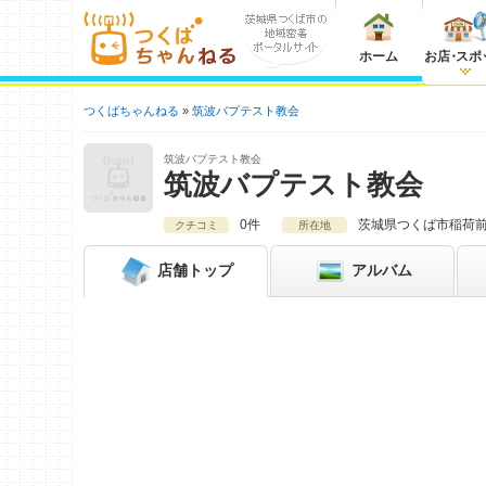
ホーム
お店
・
スポ
つくばちゃんねる
筑波バプテスト教会
筑波バプテスト教会
筑波バプテスト教会
0件
茨城県
つくば市稲荷前2
クチコミ
所在地
店舗
トップ
アルバム