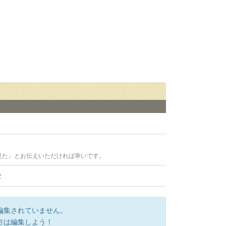
見た」とお伝えいただければ幸いです。
2
編集されていません。
方は編集しよう！