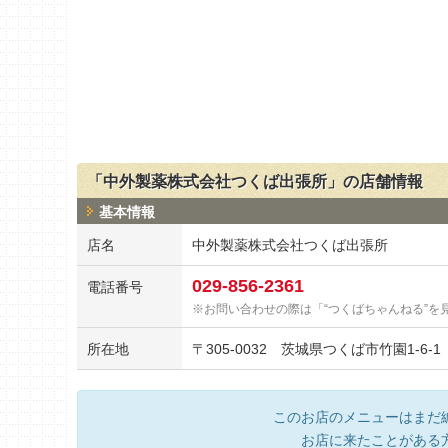
「中外製薬株式会社つくば出張所」の店舗情報
基本情報
店名
中外製薬株式会社つくば出張所
029-856-2361
電話番号
お問い合わせの際は「“つくばちゃんねる”を
所在地
〒
305-0032
茨城県つくば市竹園1-6-1
このお店のメニューはまだ
お店に来たことがある