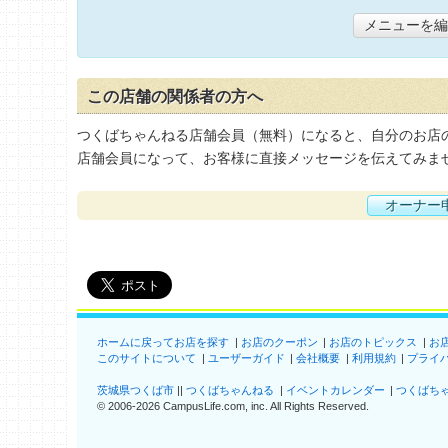
メニューを編
この店舗の関係者の方へ
つくばちゃんねる店舗会員（無料）になると、自分のお店
店舗会員になって、お客様に直接メッセージを伝えてみま
オーナー
ホームに戻ってお店を探す
お店のクーポン
お店のトピックス
お
このサイトについて
ユーザーガイド
会社概要
利用規約
プライ
茨城県つくば市
つくばちゃんねる
イベントカレンダー
つくばち
©
2006-2026
CampusLife.com, inc. All Rights Reserved
.