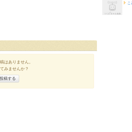
こ
稿はありません。
てみませんか？
投稿する