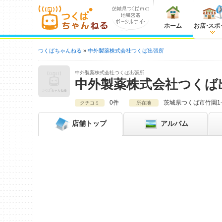
ホーム
お店
・
スポ
つくばちゃんねる
中外製薬株式会社つくば出張所
中外製薬株式会社つくば出張所
中外製薬株式会社つくば
0件
茨城県
つくば市竹園1-
クチコミ
所在地
店舗
トップ
アルバム