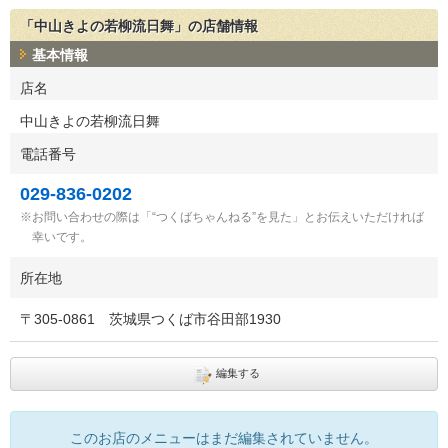
「中山きよの若柳流日舞」の店舗情報
基本情報
店名
中山きよの若柳流日舞
電話番号
029-836-0202
お問い合わせの際は「“つくばちゃんねる”を見た」とお伝えいただければ
幸いです。
所在地
〒
305-0861
茨城県つくば市谷田部1930
編集する
このお店のメニューはまだ編集されていません。