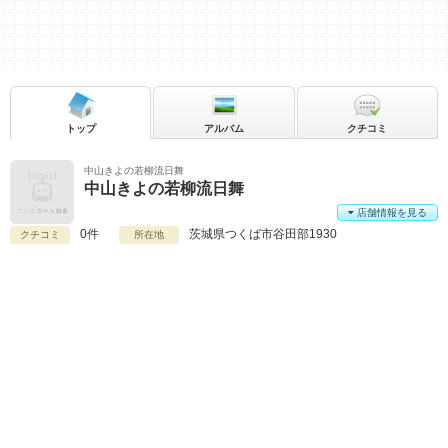
トップ
アルバム
クチコミ
中山きよの若柳流日舞
中山きよの若柳流日舞
店舗情報を見る
0件
茨城県
つくば市谷田部1930
クチコミ
所在地