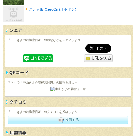
こども服 OsedOn (オセドン)
シェア
「中山きよの若柳流日舞」の感想などをシェアしよう！
URLを送る
QRコード
スマホで「中山きよの若柳流日舞」の情報を見よう！
クチコミ
「中山きよの若柳流日舞」のクチコミを投稿しよう！
投稿する
店舗情報