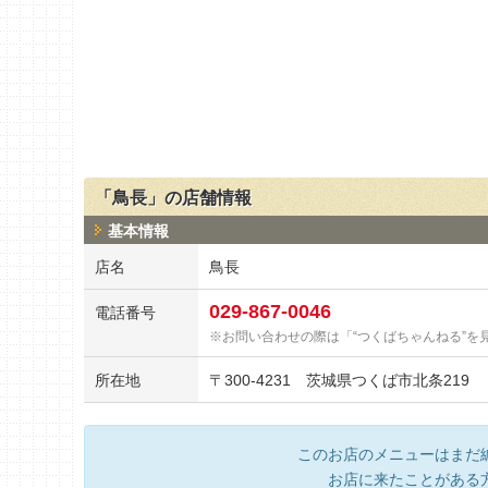
「鳥長」の店舗情報
基本情報
店名
鳥長
029-867-0046
電話番号
お問い合わせの際は「“つくばちゃんねる”を
所在地
〒
300-4231
茨城県つくば市北条219
このお店のメニューはまだ
お店に来たことがある