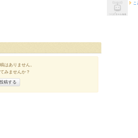
こ
稿はありません。
てみませんか？
投稿する