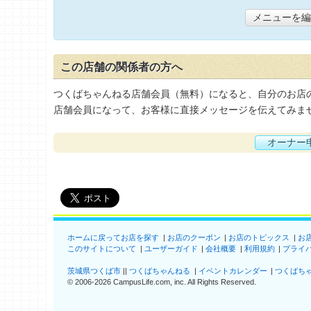
メニューを編
この店舗の関係者の方へ
つくばちゃんねる店舗会員（無料）になると、自分のお店
店舗会員になって、お客様に直接メッセージを伝えてみま
オーナー
ホームに戻ってお店を探す
お店のクーポン
お店のトピックス
お
このサイトについて
ユーザーガイド
会社概要
利用規約
プライ
茨城県つくば市
つくばちゃんねる
イベントカレンダー
つくばち
©
2006-2026
CampusLife.com, inc. All Rights Reserved
.