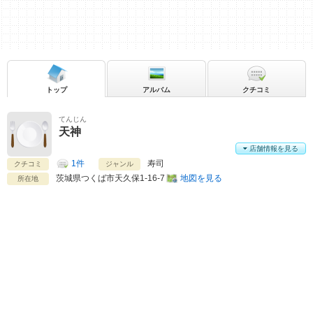
トップ
アルバム
クチコミ
てんじん
天神
店舗情報を見る
1件
寿司
クチコミ
ジャンル
茨城県
つくば市天久保1-16-7
地図を見る
所在地