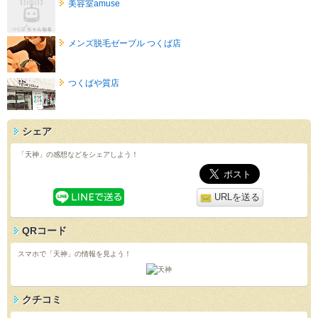
美容室amuse
メンズ脱毛ゼーブル つくば店
つくばや質店
シェア
「天神」の感想などをシェアしよう！
URLを送る
QRコード
スマホで「天神」の情報を見よう！
クチコミ