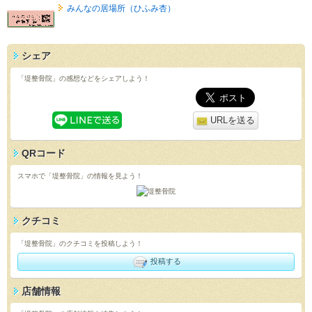
みんなの居場所（ひふみ杏）
シェア
「堤整骨院」の感想などをシェアしよう！
URLを送る
QRコード
スマホで「堤整骨院」の情報を見よう！
クチコミ
「堤整骨院」のクチコミを投稿しよう！
投稿する
店舗情報