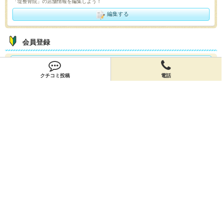
「堤整骨院」の店舗情報を編集しよう！
編集する
会員登録
無料会員登録
クチコミ投稿
電話
オーナー申請
オーナー申請
閉店申請
閉店申請
ホームに戻ってお店を探す