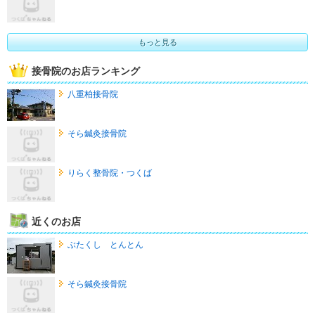
もっと見る
接骨院のお店ランキング
八重柏接骨院
そら鍼灸接骨院
りらく整骨院・つくば
近くのお店
ぶたくし とんとん
そら鍼灸接骨院