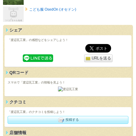
こども服 OsedOn (オセドン)
シェア
「渡辺瓦工業」の感想などをシェアしよう！
URLを送る
QRコード
スマホで「渡辺瓦工業」の情報を見よう！
クチコミ
「渡辺瓦工業」のクチコミを投稿しよう！
投稿する
店舗情報