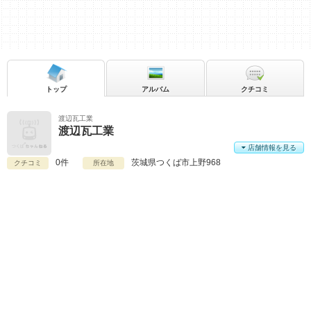
トップ
アルバム
クチコミ
渡辺瓦工業
渡辺瓦工業
店舗情報を見る
0件
茨城県
つくば市上野968
クチコミ
所在地