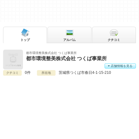
トップ
アルバム
クチコミ
都市環境整美株式会社 つくば事業所
都市環境整美株式会社 つくば事業所
店舗情報を見る
0件
茨城県
つくば市春日4-1-15-210
クチコミ
所在地