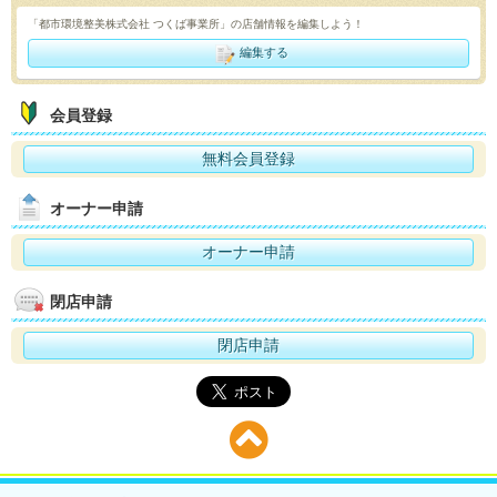
「都市環境整美株式会社 つくば事業所」の店舗情報を編集しよう！
編集する
会員登録
無料会員登録
オーナー申請
オーナー申請
閉店申請
閉店申請