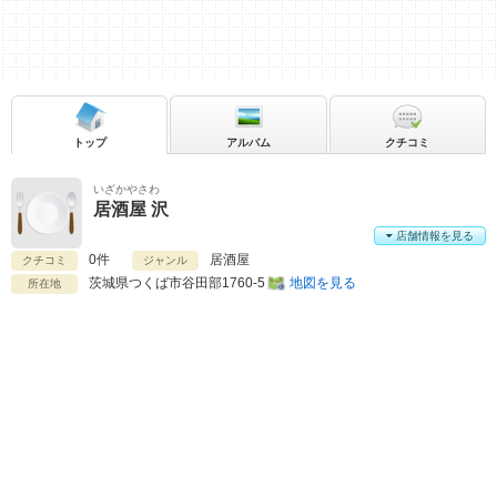
トップ
アルバム
クチコミ
いざかやさわ
居酒屋 沢
店舗情報を見る
0件
居酒屋
クチコミ
ジャンル
茨城県
つくば市谷田部1760-5
地図を見る
所在地