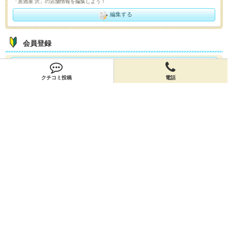
「居酒屋 沢」の店舗情報を編集しよう！
編集する
会員登録
無料会員登録
クチコミ投稿
電話
オーナー申請
オーナー申請
閉店申請
閉店申請
ホームに戻ってお店を探す