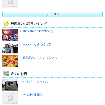
もっと見る
居酒屋のお店ランキング
380's BAR DAYSSIDE店
うまいもん処 つくば店
居酒屋だいにんぐ はないち
近くのお店
ぶたくし とんとん
そら鍼灸接骨院