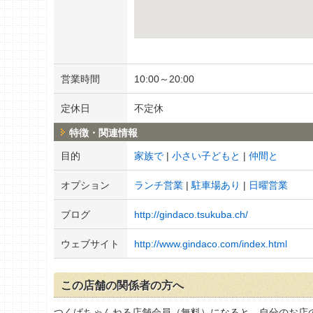
営業時間
10:00～20:00
定休日
不定休
特徴・関連情報
目的
家族で
小さい子どもと
仲間と
オプション
ランチ営業
駐車場あり
日曜営業
ブログ
http://gindaco.tsukuba.ch/
ウェブサイト
http://www.gindaco.com/index.html
この店舗の関係者の方へ
つくばちゃんねる店舗会員（無料）になると、自分のお店