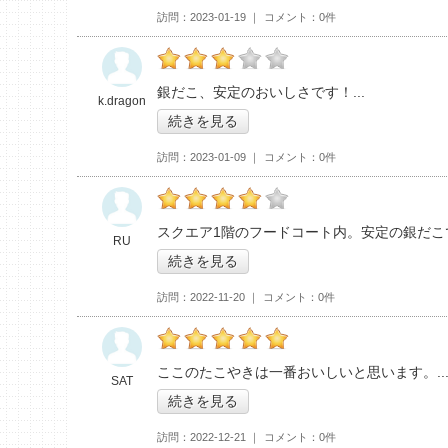
訪問
2023-01-19
コメント
0件
の「築地銀だこ つくばクレオスクエアＱ’ｔ
銀だこ、安定のおいしさです！
k.dragon
続きを見る
訪問
2023-01-09
コメント
0件
の「築地銀だこ つくばクレオスクエアＱ’ｔ
スクエア1階のフードコート内。安定の銀だこ
RU
続きを見る
訪問
2022-11-20
コメント
0件
の「築地銀だこ つくばクレオスクエアＱ’ｔ
ここのたこやきは一番おいしいと思います。
SAT
続きを見る
訪問
2022-12-21
コメント
0件