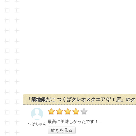
「築地銀だこ つくばクレオスクエアＱ’ｔ店」の
の「築地銀だこ つくばクレオスクエアＱ’ｔ
最高に美味しかったです！
つばちゃん
続きを見る