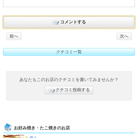
度：
3
コメントする
前へ
次へ
クチコミ一覧
あなたもこのお店のクチコミを書いてみませんか？
クチコミ投稿する
お好み焼き・たこ焼きのお店
蔵人