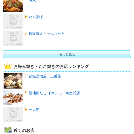
たんぽぽ
鉄板職人ちゃんちゃら
もっと見る
お好み焼き・たこ焼きのお店ランキング
鉄板居酒屋 三番星
築地銀だこ イオンモール土浦店
一太郎
近くのお店