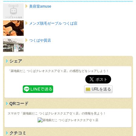
美容室amuse
メンズ脱毛ゼーブル つくば店
つくばや質店
シェア
「築地銀だこ つくばクレオスクエアＱ’ｔ店」の感想などをシェアしよう！
URLを送る
QRコード
スマホで「築地銀だこ つくばクレオスクエアＱ’ｔ店」の情報を見よう！
クチコミ