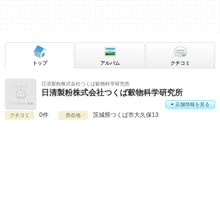
トップ
アルバム
クチコミ
日清製粉株式会社つくば穀物科学研究所
日清製粉株式会社つくば穀物科学研究所
店舗情報を見る
0件
茨城県
つくば市大久保13
クチコミ
所在地