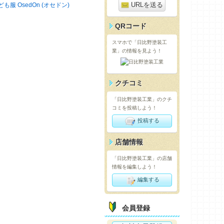
URLを送る
ども服 OsedOn (オセドン)
QRコード
スマホで「日比野塗装工
業」の情報を見よう！
クチコミ
「日比野塗装工業」のクチ
コミを投稿しよう！
投稿する
店舗情報
「日比野塗装工業」の店舗
情報を編集しよう！
編集する
会員登録