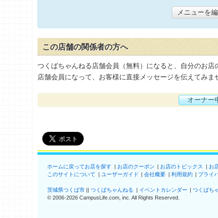
メニューを編
この店舗の関係者の方へ
つくばちゃんねる店舗会員（無料）になると、自分のお店
店舗会員になって、お客様に直接メッセージを伝えてみま
オーナー
ホームに戻ってお店を探す
お店のクーポン
お店のトピックス
お
このサイトについて
ユーザーガイド
会社概要
利用規約
プライ
茨城県つくば市
つくばちゃんねる
イベントカレンダー
つくばち
©
2006-2026
CampusLife.com, inc. All Rights Reserved
.