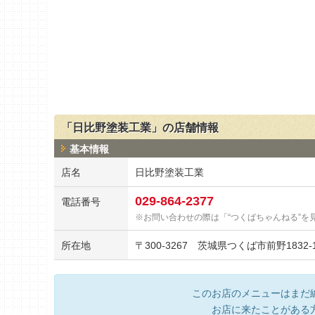
「日比野塗装工業」の店舗情報
基本情報
店名
日比野塗装工業
029-864-2377
電話番号
お問い合わせの際は「“つくばちゃんねる”を
所在地
〒
300-3267
茨城県つくば市前野1832-1
このお店のメニューはまだ
お店に来たことがある