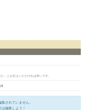
見た」とお伝えいただければ幸いです。
4
編集されていません。
方は編集しよう！