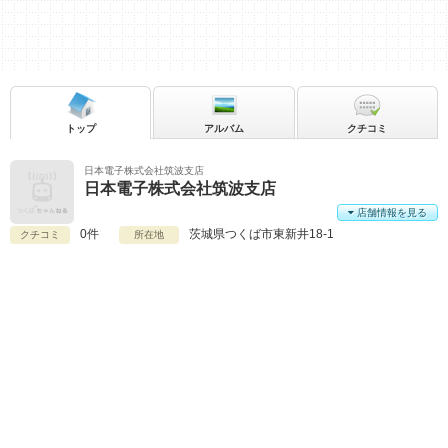
トップ
アルバム
クチコミ
日本電子株式会社筑波支店
日本電子株式会社筑波支店
店舗情報を見る
0件
茨城県
つくば市東新井18-1
クチコミ
所在地