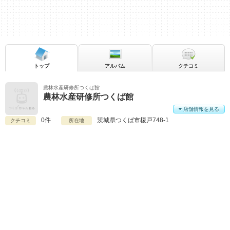
トップ
アルバム
クチコミ
農林水産研修所つくば館
農林水産研修所つくば館
店舗情報を見る
0件
茨城県
つくば市榎戸748-1
クチコミ
所在地