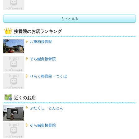
もっと見る
接骨院のお店ランキング
八重柏接骨院
そら鍼灸接骨院
りらく整骨院・つくば
近くのお店
ぶたくし とんとん
そら鍼灸接骨院