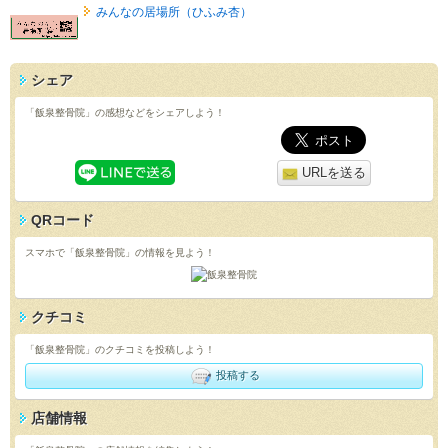
みんなの居場所（ひふみ杏）
シェア
「飯泉整骨院」の感想などをシェアしよう！
URLを送る
QRコード
スマホで「飯泉整骨院」の情報を見よう！
クチコミ
「飯泉整骨院」のクチコミを投稿しよう！
投稿する
店舗情報