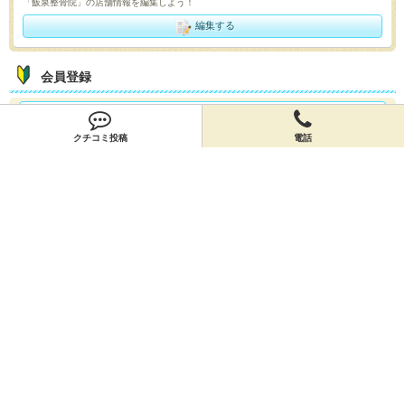
「飯泉整骨院」の店舗情報を編集しよう！
編集する
会員登録
無料会員登録
クチコミ投稿
電話
オーナー申請
オーナー申請
閉店申請
閉店申請
ホームに戻ってお店を探す