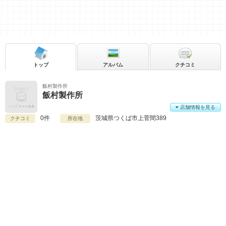
トップ
アルバム
クチコミ
飯村製作所
飯村製作所
店舗情報を見る
0件
茨城県
つくば市上菅間389
クチコミ
所在地