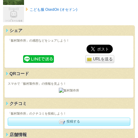
こども服 OsedOn (オセドン)
シェア
「飯村製作所」の感想などをシェアしよう！
URLを送る
QRコード
スマホで「飯村製作所」の情報を見よう！
クチコミ
「飯村製作所」のクチコミを投稿しよう！
投稿する
店舗情報