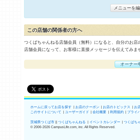
メニューを編
この店舗の関係者の方へ
つくばちゃんねる店舗会員（無料）になると、自分のお店
店舗会員になって、お客様に直接メッセージを伝えてみま
オーナー
ホームに戻ってお店を探す
お店のクーポン
お店のトピックス
お
このサイトについて
ユーザーガイド
会社概要
利用規約
プライ
茨城県つくば市
つくばちゃんねる
イベントカレンダー
つくばち
©
2006-2026
CampusLife.com, inc. All Rights Reserved
.