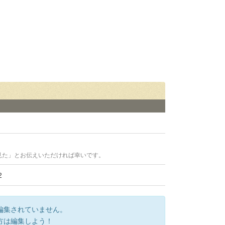
見た」とお伝えいただければ幸いです。
2
編集されていません。
方は編集しよう！