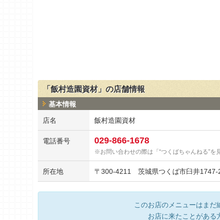
「飯村造園資材」の店舗情報
基本情報
店名
飯村造園資材
029-866-1678
電話番号
お問い合わせの際は「“つくばちゃんねる”を
所在地
〒
300-4211
茨城県つくば市臼井1747-
このお店のメニューはまだ
お店に来たことがある