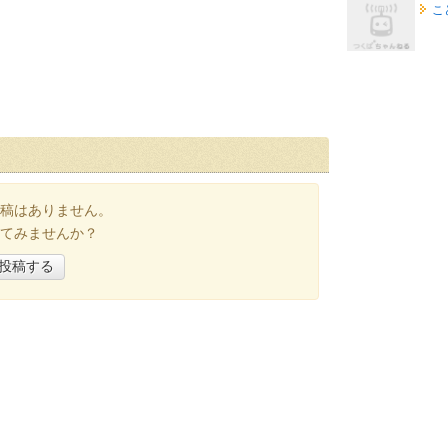
こ
稿はありません。
てみませんか？
投稿する