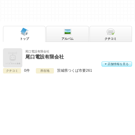
トップ
アルバム
クチコミ
尾口電設有限会社
尾口電設有限会社
店舗情報を見る
0件
茨城県
つくば市要261
クチコミ
所在地