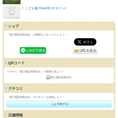
こども服 OsedOn (オセドン)
シェア
「尾口電設有限会社」の感想などをシェアしよう！
URLを送る
QRコード
スマホで「尾口電設有限会社」の情報を見よう！
クチコミ
「尾口電設有限会社」のクチコミを投稿しよう！
投稿する
店舗情報