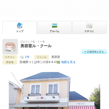
トップ
アルバム
クチコミ
びようしつる・くーる
美容室ル・クール
店舗情報を見る
1件
美容室
クチコミ
ジャンル
茨城県
つくば市二の宮4-4-3
地図を見る
所在地