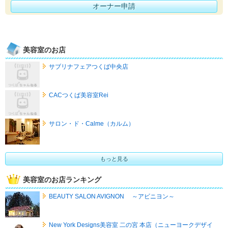
オーナー申請
美容室のお店
サブリナフェアつくば中央店
CACつくば美容室Rei
サロン・ド・Calme（カルム）
もっと見る
美容室のお店ランキング
BEAUTY SALON AVIGNON ～アビニヨン～
New York Designs美容室 二の宮 本店（ニューヨークデザイ