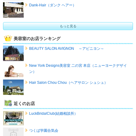
Dank-Hair（ダンク ヘアー）
もっと見る
美容室のお店ランキング
BEAUTY SALON AVIGNON ～アビニヨン～
New York Designs美容室 二の宮 本店（ニューヨークデザイ
ン）
Hair Salon Chou Chou（ヘアサロン シュシュ）
近くのお店
LuckBridalClub(結婚相談所）
つくば学園合気会