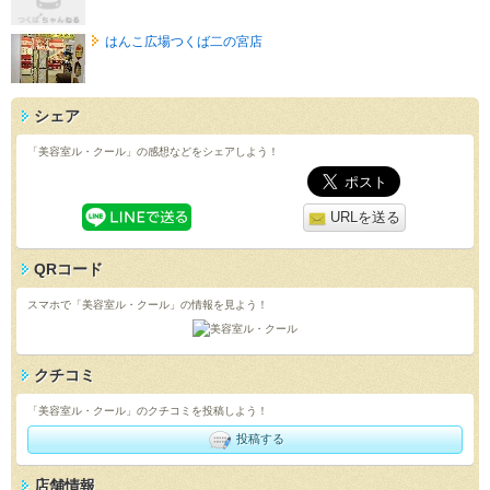
はんこ広場つくば二の宮店
シェア
「美容室ル・クール」の感想などをシェアしよう！
URLを送る
QRコード
スマホで「美容室ル・クール」の情報を見よう！
クチコミ
「美容室ル・クール」のクチコミを投稿しよう！
投稿する
店舗情報