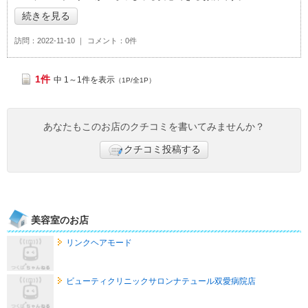
続きを見る
訪問
2022-11-10
コメント
0件
1件
中 1～1件を表示
（1P/全1P）
あなたもこのお店のクチコミを書いてみませんか？
クチコミ投稿する
美容室のお店
リンクヘアモード
ビューティクリニックサロンナテュール双愛病院店