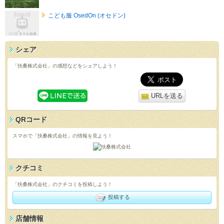
こども服 OsedOn (オセドン)
シェア
「扶桑株式会社」の感想などをシェアしよう！
URLを送る
QRコード
スマホで「扶桑株式会社」の情報を見よう！
クチコミ
「扶桑株式会社」のクチコミを投稿しよう！
投稿する
店舗情報