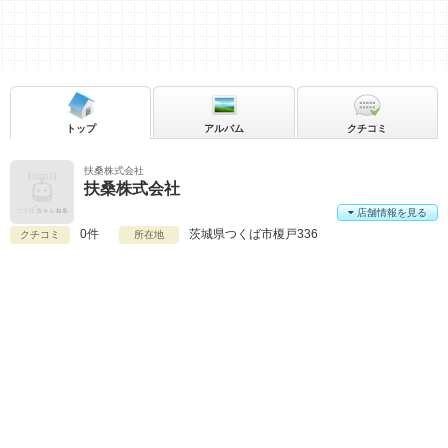
トップ
アルバム
クチコミ
扶桑株式会社
扶桑株式会社
店舗情報を見る
0件
茨城県
つくば市榎戸336
クチコミ
所在地