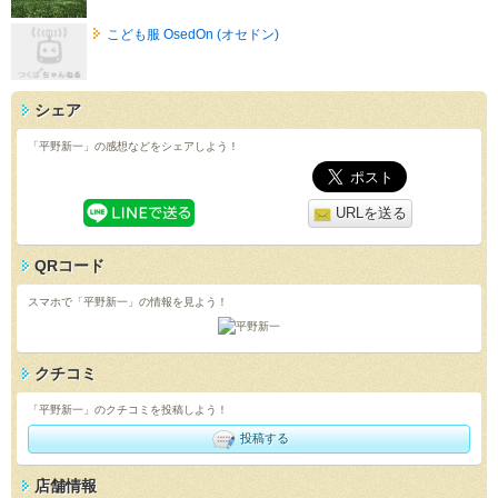
こども服 OsedOn (オセドン)
シェア
「平野新一」の感想などをシェアしよう！
URLを送る
QRコード
スマホで「平野新一」の情報を見よう！
クチコミ
「平野新一」のクチコミを投稿しよう！
投稿する
店舗情報