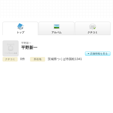
トップ
アルバム
クチコミ
平野新一
平野新一
店舗情報を見る
0件
茨城県
つくば市国松1341
クチコミ
所在地