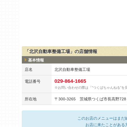
「北沢自動車整備工場」の店舗情報
基本情報
店名
北沢自動車整備工場
029-864-1665
電話番号
お問い合わせの際は「“つくばちゃんねる”を
所在地
〒
300-3265
茨城県つくば市長高野728
このお店のメニューはまだ
お店に来たことがある