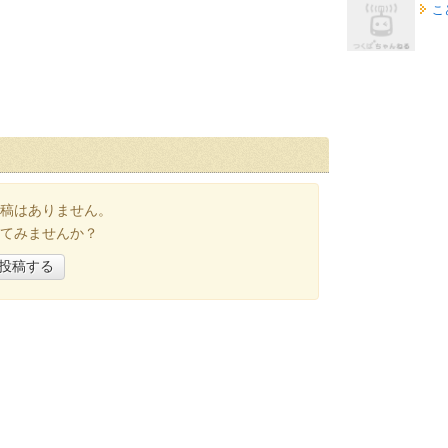
こ
稿はありません。
てみませんか？
投稿する