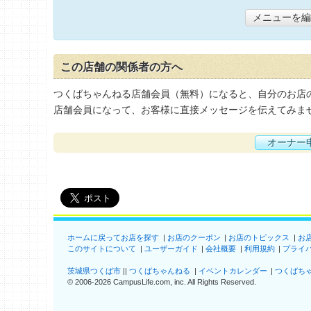
メニューを編
この店舗の関係者の方へ
つくばちゃんねる店舗会員（無料）になると、自分のお店
店舗会員になって、お客様に直接メッセージを伝えてみま
オーナー
ホームに戻ってお店を探す
お店のクーポン
お店のトピックス
お
このサイトについて
ユーザーガイド
会社概要
利用規約
プライ
茨城県つくば市
つくばちゃんねる
イベントカレンダー
つくばち
©
2006-2026
CampusLife.com, inc. All Rights Reserved
.