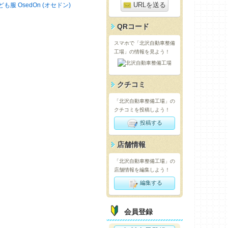
URLを送る
ども服 OsedOn (オセドン)
QRコード
スマホで「北沢自動車整備
工場」の情報を見よう！
クチコミ
「北沢自動車整備工場」の
クチコミを投稿しよう！
投稿する
店舗情報
「北沢自動車整備工場」の
店舗情報を編集しよう！
編集する
会員登録