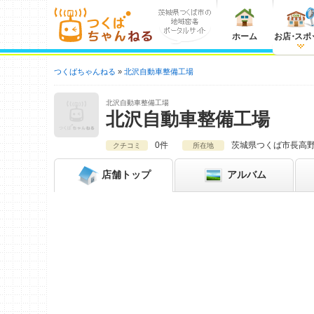
ホーム
お店
・
スポ
つくばちゃんねる
北沢自動車整備工場
北沢自動車整備工場
北沢自動車整備工場
0件
茨城県
つくば市長高野
クチコミ
所在地
店舗
トップ
アルバム