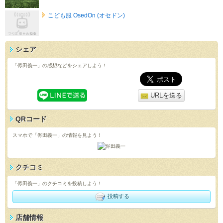
こども服 OsedOn (オセドン)
シェア
「侭田義一」の感想などをシェアしよう！
URLを送る
QRコード
スマホで「侭田義一」の情報を見よう！
クチコミ
「侭田義一」のクチコミを投稿しよう！
投稿する
店舗情報