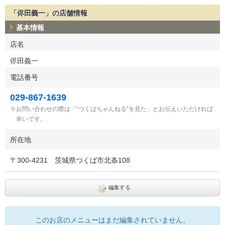
「侭田義一」の店舗情報
基本情報
店名
侭田義一
電話番号
029-867-1639
お問い合わせの際は「“つくばちゃんねる”を見た」とお伝えいただければ
幸いです。
所在地
〒
300-4231
茨城県つくば市北条108
編集する
このお店のメニューはまだ編集されていません。