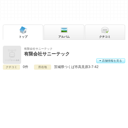
トップ
アルバム
クチコミ
有限会社サニーテック
有限会社サニーテック
店舗情報を見る
0件
茨城県
つくば市高見原3-7-42
クチコミ
所在地